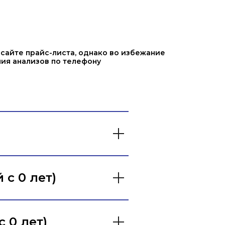
айте прайс-листа, однако во избежание
ния анализов по телефону
с 0 лет)
 0 лет)