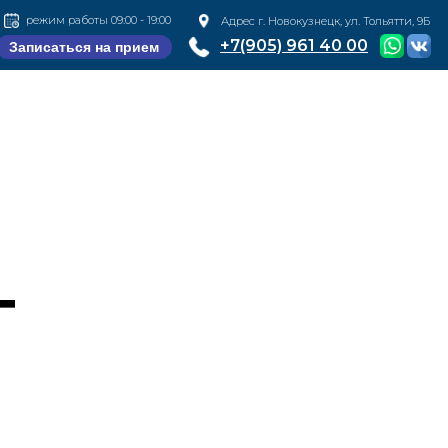
режим работы 09:00 - 19:00
Адрес г. Новокузнецк, ул. Тольятти, 9Б
+7(905) 961 40 00
Записаться на прием
Г