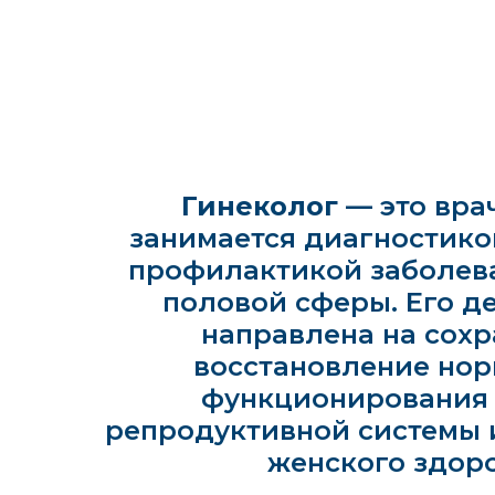
Гинеколог
— это вра
занимается диагностико
профилактикой заболев
половой сферы. Его д
направлена на сохр
восстановление нор
функционирования
репродуктивной системы
женского здоро