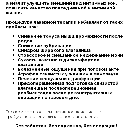
а значит улучшить внешний вид интимных зон,
повысить качество повседневной и интимной
жизни.
Процедура лазерной терапии избавляет от таких
проблем, как:
Снижение тонуса мышц промежности после
родов
Снижение лубрикации
Синдром широкого влагалища
Стрессовое и смешанное недержание мочи
Сухость, жжение и дискомфорт во
влагалище
Болезненные ощущения при половом акте
Атрофия слизистых у женщин в менопаузе
Лечение сексуальных дисфункций
Предоперационная подготовка слизистой
влагалища и послеоперационная
реабилитация после реконструктивных
операций на тазовом дне.
Это комфортное неинвазивное лечение, не
требующее специального восстановления.
Без таблеток, без гормонов, без операции!