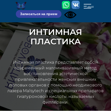
меню
Записаться на прием
ИНТИМНАЯ
ПЛАСТИКА
Интимная пластика представляет собой
современный малоинвазивный метод
восстановления эстетической
привлекательности женских внешних
половых органов с помощью неодимового
лазера Malsytech и специальных препаратов
гиалуроновой кислоты, называемых
филлерами.