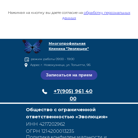
Нажимая на кнопку вы даете согласие на
обработку персональных
данных
Многопрофильная
Клиника "Эволюции"
режим работы 09:00 - 19:00
Адрес г. Новокузнецк, ул. Тольятти, 9Б
Записаться на прием
+7(905) 961 40
00
Общество с ограниченной
ответственностью «Эволюция»
ИНН 4217202962
ОГРН 12142​00013​235
Политика конфиденциальности и