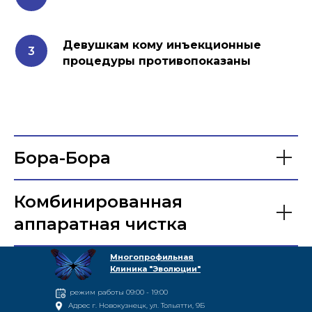
Девушкам кому инъекционные
процедуры противопоказаны
Бора-Бора
Комбинированная
аппаратная чистка
Многопрофильная
Клиника "Эволюции"
режим работы 09:00 - 19:00
Адрес г. Новокузнецк, ул. Тольятти, 9Б