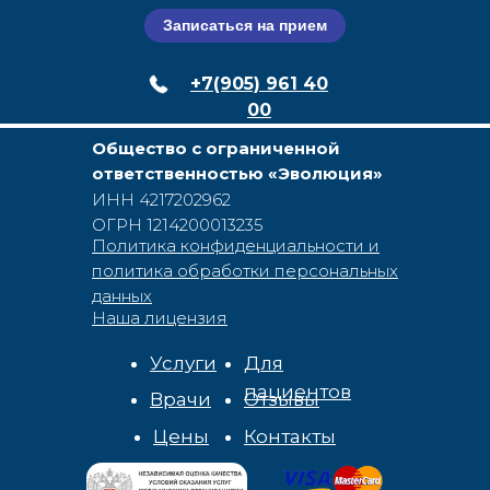
Записаться на прием
+7(905) 961 40
00
Общество с ограниченной
ответственностью «Эволюция»
ИНН 4217202962
ОГРН 12142​00013​235
Политика конфиденциальности и
политика обработки персональных
данных
Наша лицензия
Услуги
Для
пациентов
Врачи
Отзывы
Цены
Контакты