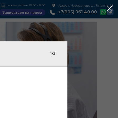
режим работы 09:00 - 19:00
Адрес г. Новокузнецк, ул. Тольятти, 9Б
+7(905) 961 40 00
Записаться на прием
1/3